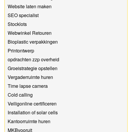
Website laten maken
SEO specialist
Stocklots
Webwinkel Retouren
Bioplastic verpakkingen
Printontwerp
opdrachten zzp overheid
Groeistrategie opstellen
Vergaderruimte huren
Time lapse camera
Cold calling
Veiligonline certificeren
Installation of solar cells
Kantoorruimte huren
MKBvooruit