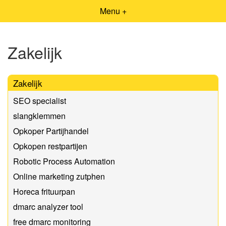
Menu +
Zakelijk
Zakelijk
SEO specialist
slangklemmen
Opkoper Partijhandel
Opkopen restpartijen
Robotic Process Automation
Online marketing zutphen
Horeca frituurpan
dmarc analyzer tool
free dmarc monitoring