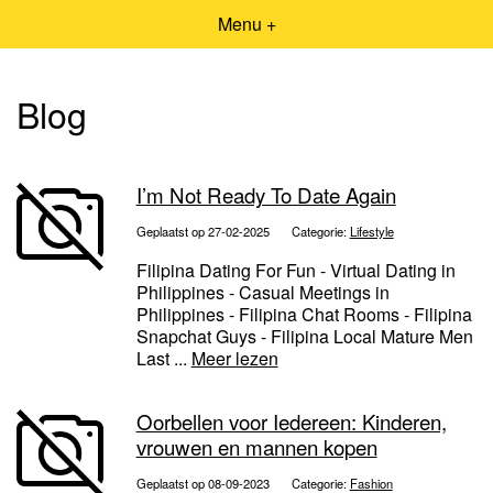
Menu +
Blog
I’m Not Ready To Date Again
Geplaatst op 27-02-2025
Categorie:
Lifestyle
Filipina Dating For Fun - Virtual Dating in
Philippines - Casual Meetings in
Philippines - Filipina Chat Rooms - Filipina
Snapchat Guys - Filipina Local Mature Men
Last ...
Meer lezen
Oorbellen voor Iedereen: Kinderen,
vrouwen en mannen kopen
Geplaatst op 08-09-2023
Categorie:
Fashion