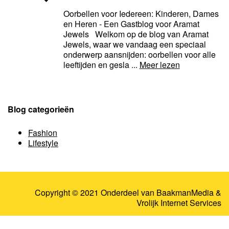
Oorbellen voor Iedereen: Kinderen, Dames
en Heren - Een Gastblog voor Aramat
Jewels Welkom op de blog van Aramat
Jewels, waar we vandaag een speciaal
onderwerp aansnijden: oorbellen voor alle
leeftijden en gesla ...
Meer lezen
Blog categorieën
Fashion
Lifestyle
Copyright © 2021 Onderdeel van
BaakmanMedia
&
Vrolijk Internet Services