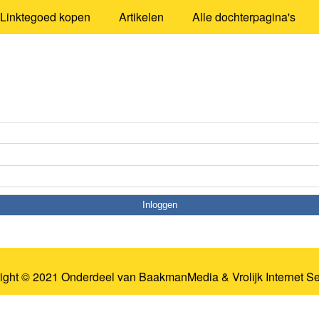
Linktegoed kopen
Artikelen
Alle dochterpagina's
ight © 2021 Onderdeel van
BaakmanMedia
&
Vrolijk Internet S