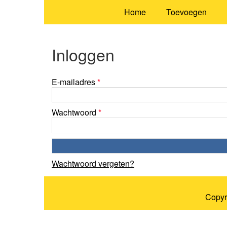
Home
Toevoegen
Inloggen
E-mailadres
*
Wachtwoord
*
Wachtwoord vergeten?
Copyr