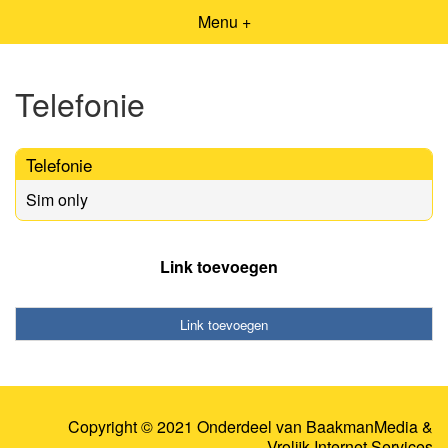
Menu +
Telefonie
Telefonie
Sim only
Link toevoegen
Link toevoegen
Copyright © 2021 Onderdeel van
BaakmanMedia
&
Vrolijk Internet Services