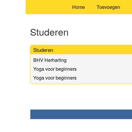
Home
Toevoegen
Studeren
Studeren
BHV Herharling
Yoga voor beginners
Yoga voor beginners