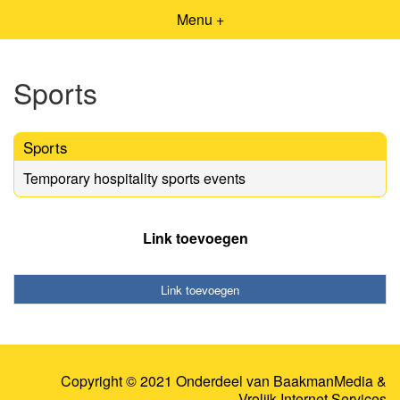
Menu +
Sports
Sports
Temporary hospitality sports events
Link toevoegen
Link toevoegen
Copyright © 2021 Onderdeel van
BaakmanMedia
&
Vrolijk Internet Services