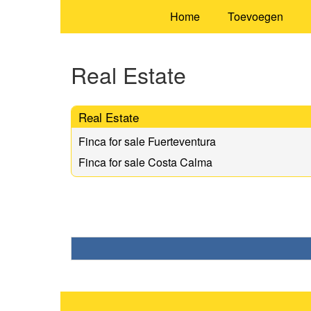
Home
Toevoegen
Real Estate
Real Estate
Finca for sale Fuerteventura
Finca for sale Costa Calma