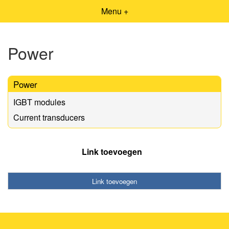
Menu +
Power
Power
IGBT modules
Current transducers
Link toevoegen
Link toevoegen