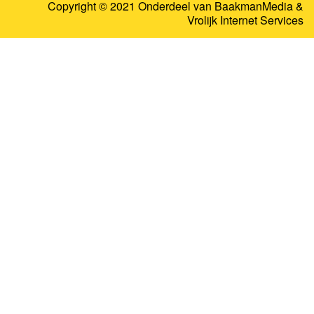
Copyright © 2021 Onderdeel van
BaakmanMedia
&
Vrolijk Internet Services