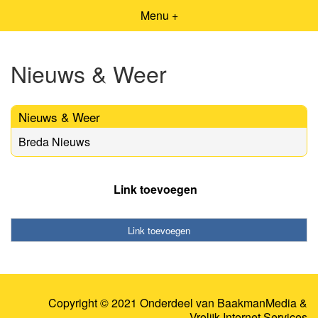
Menu +
Nieuws & Weer
Nieuws & Weer
Breda Nieuws
Link toevoegen
Link toevoegen
Copyright © 2021 Onderdeel van
BaakmanMedia
&
Vrolijk Internet Services