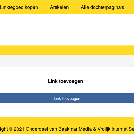
Linktegoed kopen
Artikelen
Alle dochterpagina's
Link toevoegen
Link toevoegen
ight © 2021 Onderdeel van
BaakmanMedia
&
Vrolijk Internet S