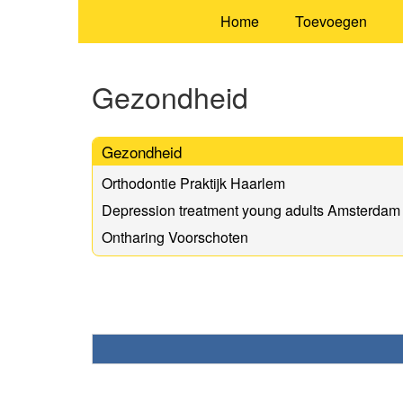
Home
Toevoegen
Gezondheid
Gezondheid
Orthodontie Praktijk Haarlem
Depression treatment young adults Amsterdam
Ontharing Voorschoten