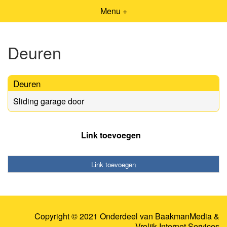
Menu +
Deuren
Deuren
Sliding garage door
Link toevoegen
Link toevoegen
Copyright © 2021 Onderdeel van
BaakmanMedia
&
Vrolijk Internet Services