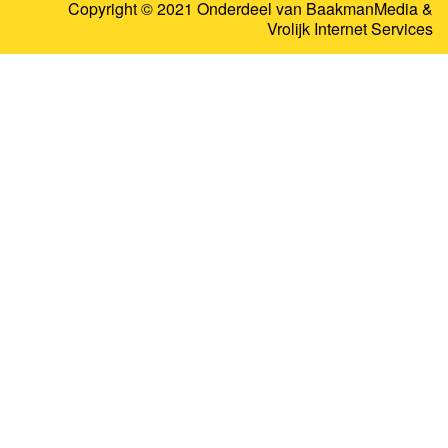
Copyright © 2021 Onderdeel van
BaakmanMedia
&
Vrolijk Internet Services