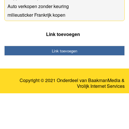
Auto verkopen zonder keuring
milieusticker Frankrijk kopen
Link toevoegen
Link toevoegen
Copyright © 2021 Onderdeel van
BaakmanMedia
&
Vrolijk Internet Services