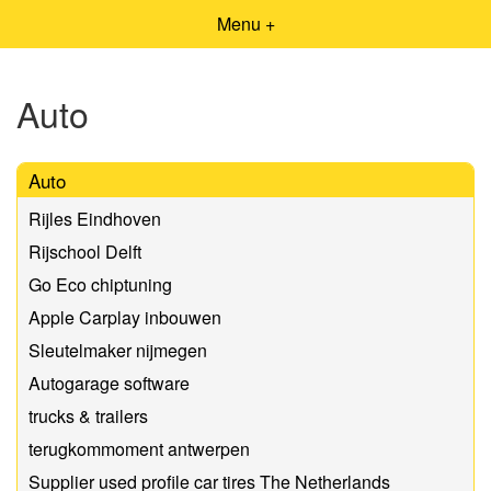
Menu +
Auto
Auto
Rijles Eindhoven
Rijschool Delft
Go Eco chiptuning
Apple Carplay inbouwen
Sleutelmaker nijmegen
Autogarage software
trucks & trailers
terugkommoment antwerpen
Supplier used profile car tires The Netherlands