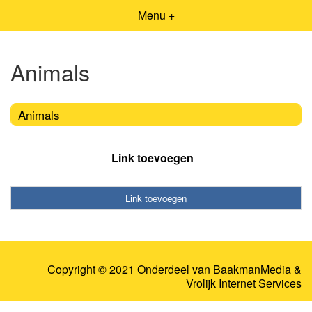
Menu +
Animals
Animals
Link toevoegen
Link toevoegen
Copyright © 2021 Onderdeel van
BaakmanMedia
&
Vrolijk Internet Services