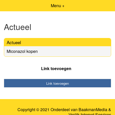
Menu +
Actueel
Actueel
Miconazol kopen
Link toevoegen
Link toevoegen
Copyright © 2021 Onderdeel van
BaakmanMedia
&
Vrolijk Internet Services